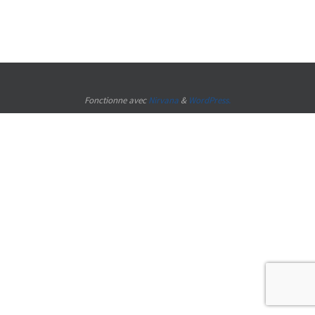
Fonctionne avec
Nirvana
&
WordPress.