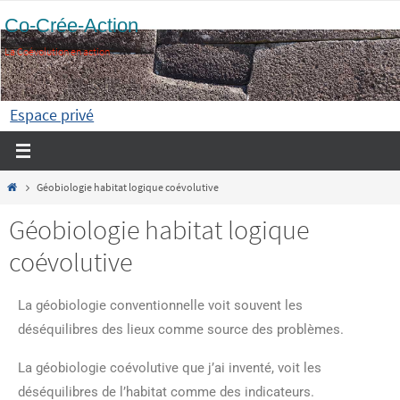
Co-Crée-Action
La Coévolution en action
Espace privé
Géobiologie habitat logique coévolutive
Géobiologie habitat logique
coévolutive
La géobiologie conventionnelle voit souvent les
déséquilibres des lieux comme source des problèmes.
La géobiologie coévolutive que j’ai inventé, voit les
déséquilibres de l’habitat comme des indicateurs.