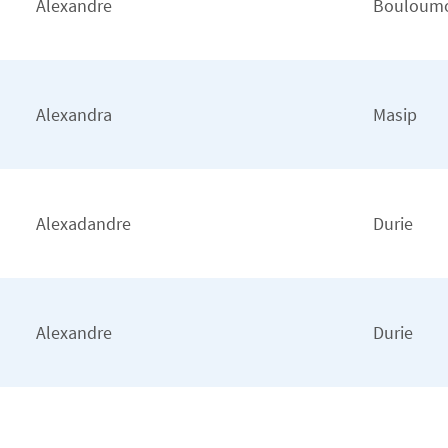
Alexandre
Bouloum
Alexandra
Masip
Alexadandre
Durie
Alexandre
Durie