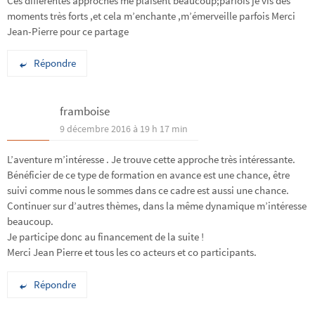
Ces différentes approches me plaisent beaucoup;parfois je vis des
moments très forts ,et cela m’enchante ,m’émerveille parfois Merci
Jean-Pierre pour ce partage
Répondre
framboise
9 décembre 2016 à 19 h 17 min
L’aventure m’intéresse . Je trouve cette approche très intéressante.
Bénéficier de ce type de formation en avance est une chance, être
suivi comme nous le sommes dans ce cadre est aussi une chance.
Continuer sur d’autres thèmes, dans la même dynamique m’intéresse
beaucoup.
Je participe donc au financement de la suite !
Merci Jean Pierre et tous les co acteurs et co participants.
Répondre