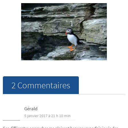
2 Commentaires
Gérald
5 janvier 2017 à 21 h 10 min