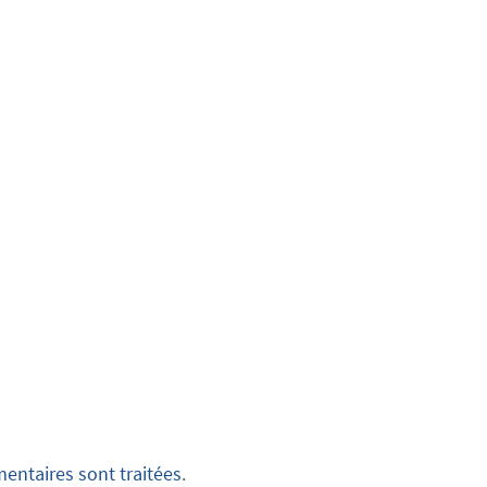
entaires sont traitées
.